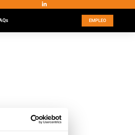
AQs
EMPLEO