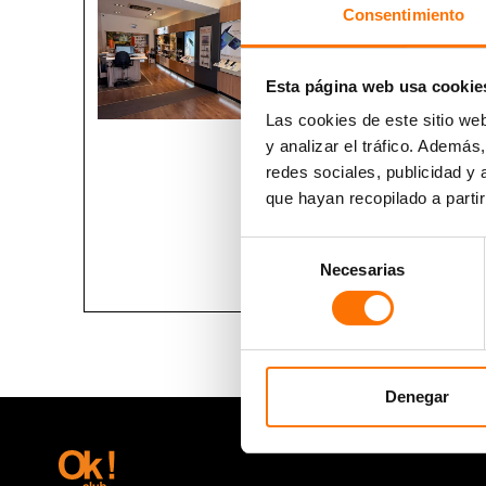
Consentimiento
Sábados: 10:00 -
924 04 30 14
Esta página web usa cookie
Las cookies de este sitio we
y analizar el tráfico. Ademá
redes sociales, publicidad y
que hayan recopilado a parti
Selección
Necesarias
de
consentimiento
Denegar