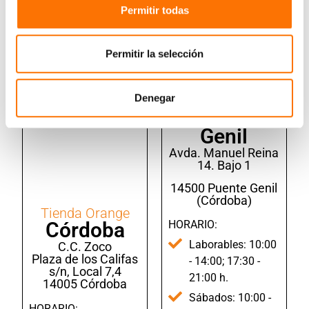
Permitir todas
Permitir la selección
Tienda Orange
Denegar
Puente
Genil
Avda. Manuel Reina
14. Bajo 1
14500 Puente Genil
(Córdoba)
Tienda Orange
HORARIO:
Córdoba
Laborables: 10:00
C.C. Zoco
Plaza de los Califas
- 14:00; 17:30 -
s/n, Local 7,4
21:00 h.
14005 Córdoba
Sábados: 10:00 -
HORARIO: