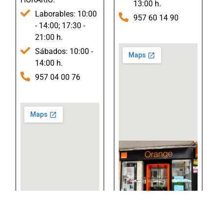
13:00 h.
Laborables: 10:00
957 60 14 90
- 14:00; 17:30 -
21:00 h.
Sábados: 10:00 -
14:00 h.
957 04 00 76